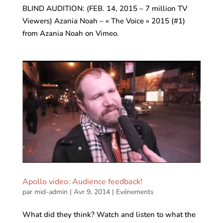
BLIND AUDITION: (FEB. 14, 2015 – 7 million TV
Viewers) Azania Noah – « The Voice » 2015 (#1)
from Azania Noah on Vimeo.
Apollo video: Audience feedback!
par
mid-admin
|
Avr 9, 2014
|
Evénements
What did they think? Watch and listen to what the